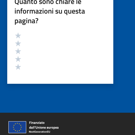
Quanto sono chiare le
informazioni su questa
pagina?
Valutazione
Valuta 5 stelle su 5
Valuta 4 stelle su 5
Valuta 3 stelle su 5
Valuta 2 stelle su 5
Valuta 1 stelle su 5