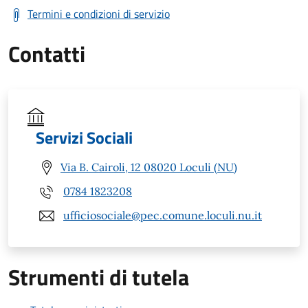
Termini e condizioni di servizio
Contatti
Servizi Sociali
Via B. Cairoli, 12 08020 Loculi (NU)
0784 1823208
ufficiosociale@pec.comune.loculi.nu.it
Strumenti di tutela