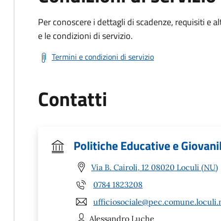
Per conoscere i dettagli di scadenze, requisiti e al
e le condizioni di servizio.
Termini e condizioni di servizio
Contatti
Politiche Educative e Giovanil
Via B. Cairoli, 12 08020 Loculi (NU)
0784 1823208
ufficiosociale@pec.comune.loculi.n
Alessandro
Luche