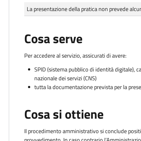
Tipo di pagamento
Importo
La presentazione della pratica non prevede al
Cosa serve
Per accedere al servizio, assicurati di avere:
SPID (sistema pubblico di identità digitale), ca
nazionale dei servizi (CNS)
tutta la documentazione prevista per la prese
Cosa si ottiene
Il procedimento amministrativo si conclude posit
provvedimento. In caso contrario l’Amministrazio