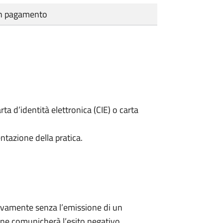
cun pagamento
rta d’identità elettronica (CIE) o carta
ntazione della pratica.
ivamente senza l’emissione di un
ne comunicherà l’esito negativo.