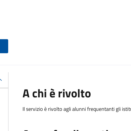
A chi è rivolto
Il servizio è rivolto agli alunni frequentanti gli isti