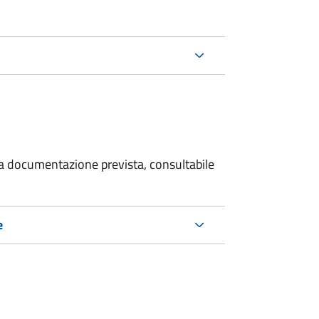
 la documentazione prevista, consultabile
e