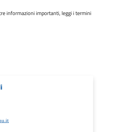
tre informazioni importanti, leggi i termini
i
u.it