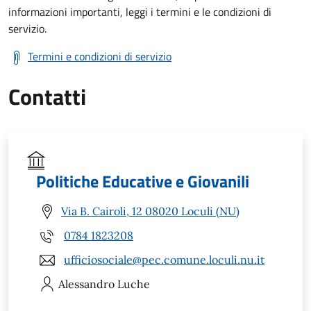
informazioni importanti, leggi i termini e le condizioni di
servizio.
Termini e condizioni di servizio
Contatti
Politiche Educative e Giovanili
Via B. Cairoli, 12 08020 Loculi (NU)
0784 1823208
ufficiosociale@pec.comune.loculi.nu.it
Alessandro
Luche