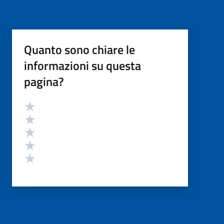
Quanto sono chiare le
informazioni su questa
pagina?
Valutazione
Valuta 5 stelle su 5
Valuta 4 stelle su 5
Valuta 3 stelle su 5
Valuta 2 stelle su 5
Valuta 1 stelle su 5