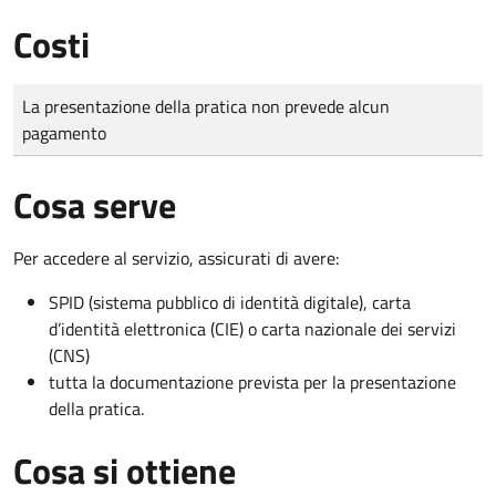
Costi
Tipo di pagamento
Importo
La presentazione della pratica non prevede alcun
pagamento
Cosa serve
Per accedere al servizio, assicurati di avere:
SPID (sistema pubblico di identità digitale), carta
d’identità elettronica (CIE) o carta nazionale dei servizi
(CNS)
tutta la documentazione prevista per la presentazione
della pratica.
Cosa si ottiene