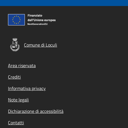
Comune di Loculi
Footer menu
Area riservata
Crediti
Informativa privacy
Note legali
Dichiarazione di accessibilità
Contatti