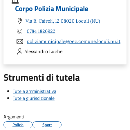
Corpo Polizia Municipale
Via B. Cairoli, 12 08020 Loculi (NU)
0784 1826922
poliziamunicipale@pec.comune.loculi.nu.it
Alessandro
Luche
Strumenti di tutela
Tutela amministrativa
Tutela giurisdizionale
Argomenti:
Polizia
Sport