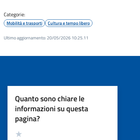
Categorie:
Mobilità e trasporti
Cultura e tempo libero
Ultimo aggiornamento:
20/05/2026 10:25.11
Quanto sono chiare le
informazioni su questa
pagina?
Valutazione
Valuta 5 stelle su 5