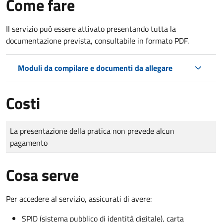
Come fare
Il servizio può essere attivato presentando tutta la
documentazione prevista, consultabile in formato PDF.
Moduli da compilare e documenti da allegare
Costi
Tipo di pagamento
Importo
La presentazione della pratica non prevede alcun
pagamento
Cosa serve
Per accedere al servizio, assicurati di avere:
SPID (sistema pubblico di identità digitale), carta