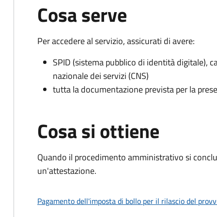
Cosa serve
Per accedere al servizio, assicurati di avere:
SPID (sistema pubblico di identità digitale), ca
nazionale dei servizi (CNS)
tutta la documentazione prevista per la prese
Cosa si ottiene
Quando il procedimento amministrativo si conclu
un'attestazione.
Pagamento dell'imposta di bollo per il rilascio del prov