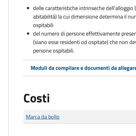
delle caratteristiche intrinseche dell'alloggio
abitabilità) la cui dimensione determina il 
ospitabili
del numero di persone effettivamente presenti 
(siano esse residenti od ospitate) che non d
persone ospitabili.
Moduli da compilare e documenti da allegar
Costi
Tipo di pagamento
Importo
Marca da bollo