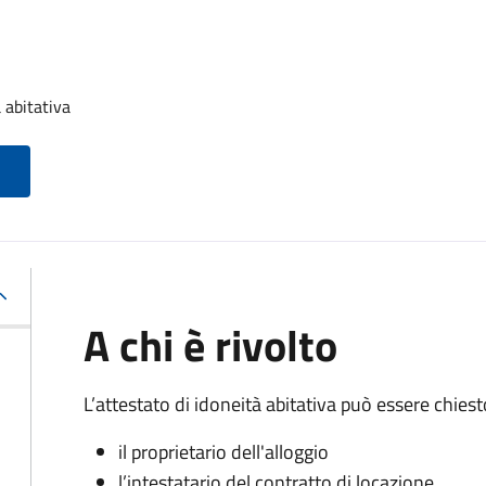
 abitativa
A chi è rivolto
L’attestato di idoneità abitativa può essere chiest
il proprietario dell'alloggio
l’intestatario del contratto di locazione