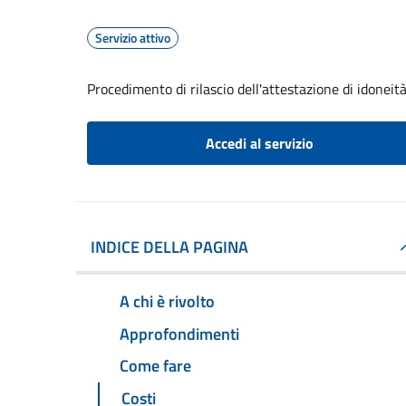
Servizio attivo
Procedimento di rilascio dell'attestazione di idoneità
Accedi al servizio
INDICE DELLA PAGINA
A chi è rivolto
Approfondimenti
Come fare
Costi