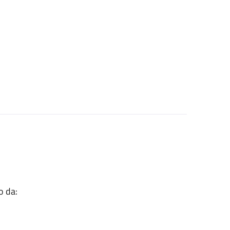
o da: