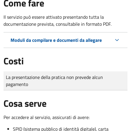
Come fare
Il servizio può essere attivato presentando tutta la
documentazione prevista, consultabile in formato PDF.
Moduli da compilare e documenti da allegare
Costi
Tipo di pagamento
Importo
La presentazione della pratica non prevede alcun
pagamento
Cosa serve
Per accedere al servizio, assicurati di avere:
SPID (sistema pubblico di identità digitale), carta