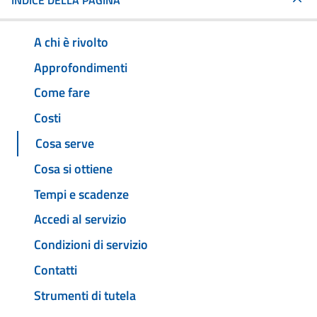
INDICE DELLA PAGINA
A chi è rivolto
Approfondimenti
Come fare
Costi
Cosa serve
Cosa si ottiene
Tempi e scadenze
Accedi al servizio
Condizioni di servizio
Contatti
Strumenti di tutela