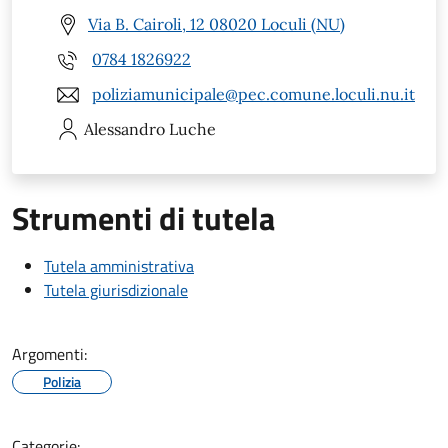
Via B. Cairoli, 12 08020 Loculi (NU)
0784 1826922
poliziamunicipale@pec.comune.loculi.nu.it
Alessandro
Luche
Strumenti di tutela
Tutela amministrativa
Tutela giurisdizionale
Argomenti:
Polizia
Categorie: