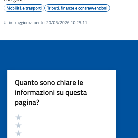
Mobilità e trasporti
Tributi, finanze e contravvenzioni
Ultimo aggiornamento:
20/05/2026 10:25.11
Quanto sono chiare le
informazioni su questa
pagina?
Valutazione
Valuta 5 stelle su 5
Valuta 4 stelle su 5
Valuta 3 stelle su 5