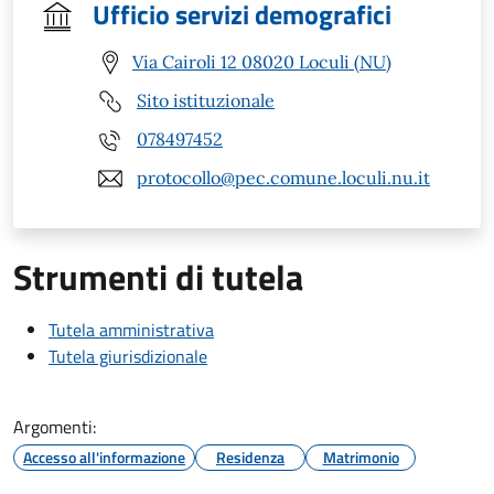
Ufficio servizi demografici
Via Cairoli 12 08020 Loculi (NU)
Sito istituzionale
078497452
protocollo@pec.comune.loculi.nu.it
Strumenti di tutela
Tutela amministrativa
Tutela giurisdizionale
Argomenti:
Accesso all'informazione
Residenza
Matrimonio