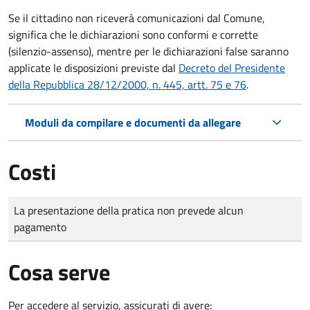
Se il cittadino non riceverà comunicazioni dal Comune,
significa che le dichiarazioni sono conformi e corrette
(silenzio-assenso), mentre per le dichiarazioni false saranno
applicate le disposizioni previste dal
Decreto del Presidente
della Repubblica 28/12/2000, n. 445, artt. 75 e 76
.
Moduli da compilare e documenti da allegare
Costi
Tipo di pagamento
Importo
La presentazione della pratica non prevede alcun
pagamento
Cosa serve
Per accedere al servizio, assicurati di avere: