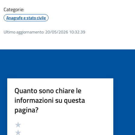
Categorie:
Anagrafe e stato civile
Ultimo aggiornamento:
20/05/2026 10:32.39
Quanto sono chiare le
informazioni su questa
pagina?
Valutazione
Valuta 5 stelle su 5
Valuta 4 stelle su 5