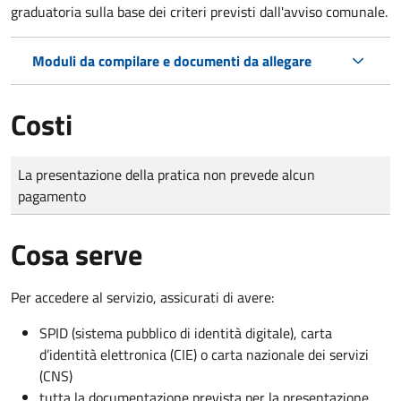
graduatoria sulla base dei criteri previsti dall'avviso comunale.
Moduli da compilare e documenti da allegare
Costi
Tipo di pagamento
Importo
La presentazione della pratica non prevede alcun
pagamento
Cosa serve
Per accedere al servizio, assicurati di avere:
SPID (sistema pubblico di identità digitale), carta
d’identità elettronica (CIE) o carta nazionale dei servizi
(CNS)
tutta la documentazione prevista per la presentazione