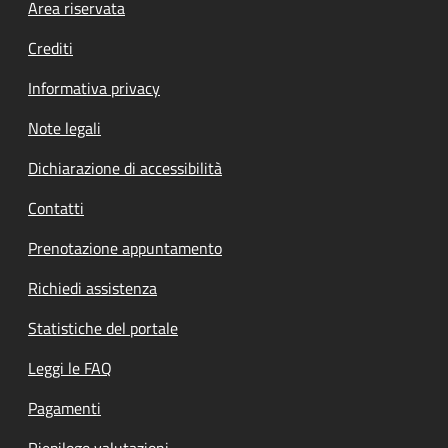
Footer menu
Area riservata
Crediti
Informativa privacy
Note legali
Dichiarazione di accessibilità
Contatti
Prenotazione appuntamento
Richiedi assistenza
Statistiche del portale
Leggi le FAQ
Pagamenti