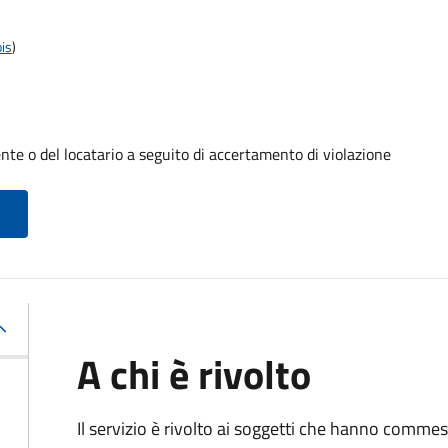
is
)
te o del locatario a seguito di accertamento di violazione
A chi è rivolto
Il servizio è rivolto ai soggetti che hanno comme