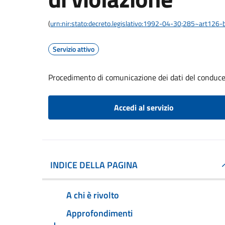
(
urn:nir:stato:decreto.legislativo:1992-04-30;285~art126-b
Servizio attivo
Procedimento di comunicazione dei dati del conducen
Accedi al servizio
INDICE DELLA PAGINA
A chi è rivolto
Approfondimenti