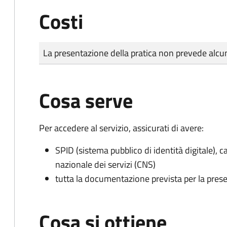
Costi
Tipo di pagamento
Importo
La presentazione della pratica non prevede al
Cosa serve
Per accedere al servizio, assicurati di avere:
SPID (sistema pubblico di identità digitale), ca
nazionale dei servizi (CNS)
tutta la documentazione prevista per la prese
Cosa si ottiene