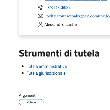
0784 1826922
poliziamunicipale@pec.comune.loc
Alessandro
Luche
Strumenti di tutela
Tutela amministrativa
Tutela giurisdizionale
Argomenti:
Polizia