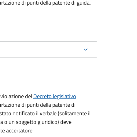
urtazione di punti della patente di guida.
violazione del
Decreto legislativo
urtazione di punti della patente di
stato notificato il verbale (solitamente il
ica o un soggetto giuridico) deve
nte accertatore.