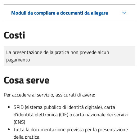
Moduli da compilare e documenti da allegare
Costi
Tipo di pagamento
Importo
La presentazione della pratica non prevede alcun
pagamento
Cosa serve
Per accedere al servizio, assicurati di avere:
SPID (sistema pubblico di identità digitale), carta
d’identità elettronica (CIE) o carta nazionale dei servizi
(CNS)
tutta la documentazione prevista per la presentazione
della pratica.