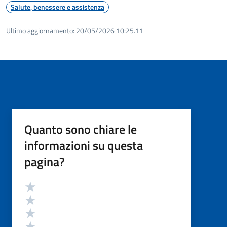
Salute, benessere e assistenza
Ultimo aggiornamento:
20/05/2026 10:25.11
Quanto sono chiare le
informazioni su questa
pagina?
Valutazione
Valuta 5 stelle su 5
Valuta 4 stelle su 5
Valuta 3 stelle su 5
Valuta 2 stelle su 5