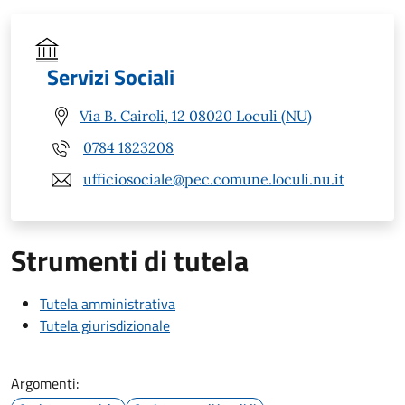
Servizi Sociali
Via B. Cairoli, 12 08020 Loculi (NU)
0784 1823208
ufficiosociale@pec.comune.loculi.nu.it
Strumenti di tutela
Tutela amministrativa
Tutela giurisdizionale
Argomenti: