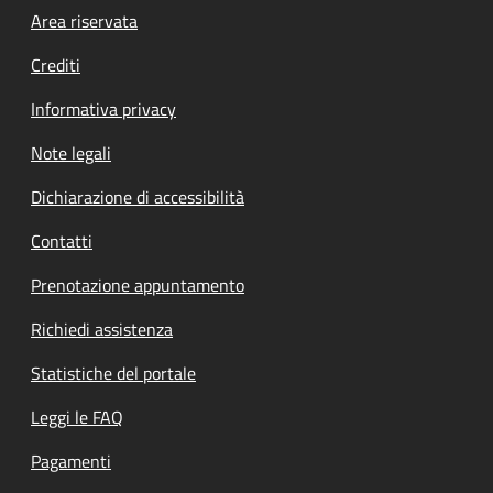
Footer menu
Area riservata
Crediti
Informativa privacy
Note legali
Dichiarazione di accessibilità
Contatti
Prenotazione appuntamento
Richiedi assistenza
Statistiche del portale
Leggi le FAQ
Pagamenti