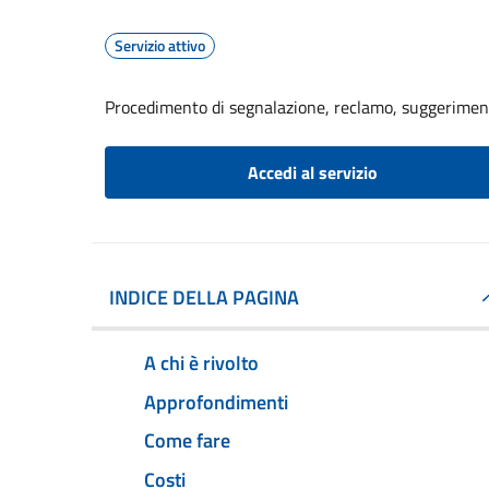
Servizio attivo
Procedimento di segnalazione, reclamo, suggerime
Accedi al servizio
INDICE DELLA PAGINA
A chi è rivolto
Approfondimenti
Come fare
Costi