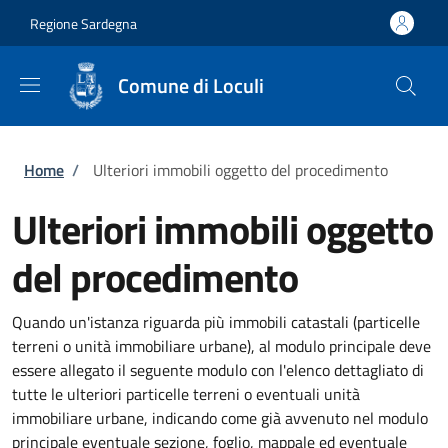
Salta al contenuto principale
Skip to footer content
Regione Sardegna
Comune di Loculi
Briciole di pane
Home
/
Ulteriori immobili oggetto del procedimento
Ulteriori immobili oggetto
del procedimento
Quando un'istanza riguarda più immobili catastali (particelle
terreni o unità immobiliare urbane), al modulo principale deve
essere allegato il seguente modulo con l'elenco dettagliato di
tutte le ulteriori particelle terreni o eventuali unità
immobiliare urbane, indicando come già avvenuto nel modulo
principale eventuale sezione, foglio, mappale ed eventuale