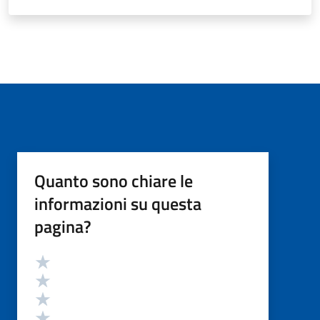
Quanto sono chiare le
informazioni su questa
pagina?
Valutazione
Valuta 5 stelle su 5
Valuta 4 stelle su 5
Valuta 3 stelle su 5
Valuta 2 stelle su 5