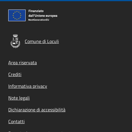
Comune di Loculi
Footer menu
Area riservata
Crediti
Informativa privacy
Note legali
Dichiarazione di accessibilità
Contatti