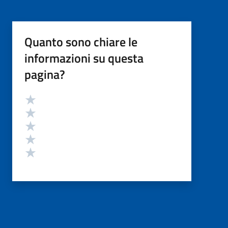
Quanto sono chiare le
informazioni su questa
pagina?
Valutazione
Valuta 5 stelle su 5
Valuta 4 stelle su 5
Valuta 3 stelle su 5
Valuta 2 stelle su 5
Valuta 1 stelle su 5