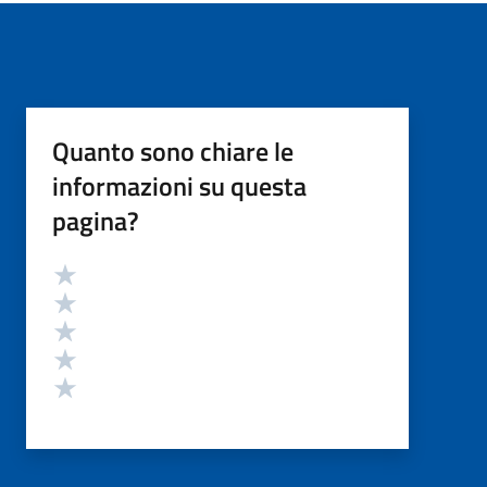
Quanto sono chiare le
informazioni su questa
pagina?
Valutazione
Valuta 5 stelle su 5
Valuta 4 stelle su 5
Valuta 3 stelle su 5
Valuta 2 stelle su 5
Valuta 1 stelle su 5