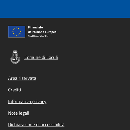
Comune di Loculi
Footer menu
Area riservata
Crediti
Informativa privacy
Note legali
Dichiarazione di accessibilità